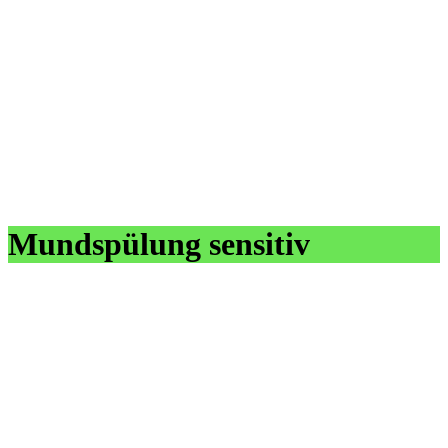
Mundspülung sensitiv